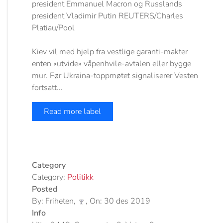
Kiev vil med hjelp fra vestlige garanti-makter
enten «utvide» våpenhvile-avtalen eller bygge
mur. Før Ukraina-toppmøtet signaliserer Vesten
fortsatt...
Read more label
Category
Category:
Politikk
Posted
By: Friheten,
, On: 30 des 2019
Info