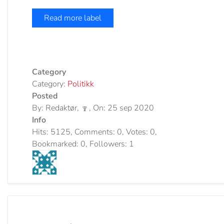
Read more label
Category
Category:
Politikk
Posted
By: Redaktør,
, On: 25 sep 2020
Info
Hits: 5125, Comments: 0, Votes: 0,
Bookmarked: 0, Followers: 1