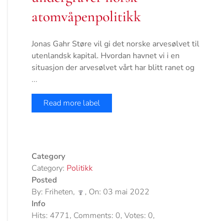
atomvåpenpolitikk
Jonas Gahr Støre vil gi det norske arvesølvet til
utenlandsk kapital. Hvordan havnet vi i en
situasjon der arvesølvet vårt har blitt ranet og
...
Read more label
Category
Category:
Politikk
Posted
By: Friheten,
, On: 03 mai 2022
Info
Hits: 4771, Comments: 0, Votes: 0,