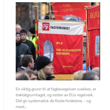
En viktig grunn til at fagbevegelsen svekkes, er
traktatgrunnlaget, og resten av EUs regelverk.
Det gir systematisk de fleste fordelene, - og
mest...