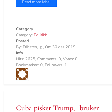
Read more label
Category
Category:
Politikk
Posted
By: Friheten,
, On: 30 des 2019
Info
Hits: 2625, Comments: 0, Votes: 0,
Bookmarked: 0, Followers: 1
Cuba pisker Trump, bruker