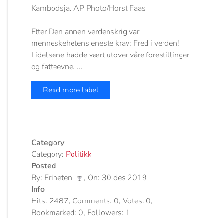
Etter Den annen verdenskrig var
menneskehetens eneste krav: Fred i verden!
Lidelsene hadde vært utover våre forestillinger
og fatteevne. ...
Read more label
Category
Category:
Politikk
Posted
By: Friheten,
, On: 30 des 2019
Info
Hits: 2487, Comments: 0, Votes: 0,
Bookmarked: 0, Followers: 1