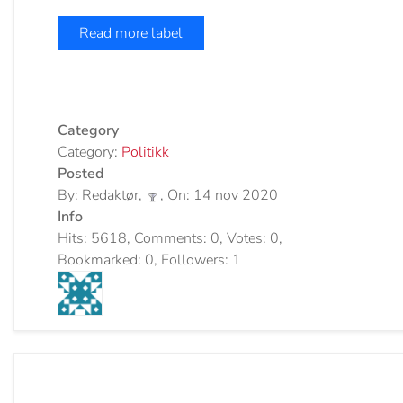
Read more label
Category
Category:
Politikk
Posted
By: Redaktør,
, On: 14 nov 2020
Info
Hits: 5618, Comments: 0, Votes: 0,
Bookmarked: 0, Followers: 1