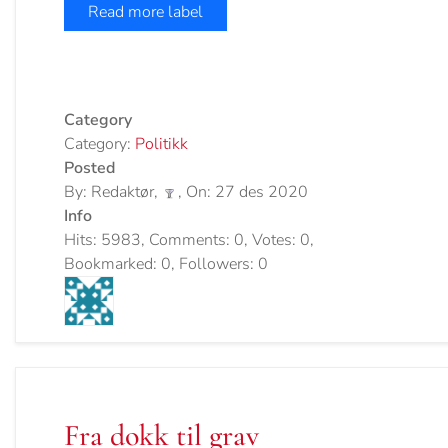
Read more label
Category
Category:
Politikk
Posted
By: Redaktør,
, On: 27 des 2020
Info
Hits: 5983, Comments: 0, Votes: 0,
Bookmarked: 0, Followers: 0
Fra dokk til grav