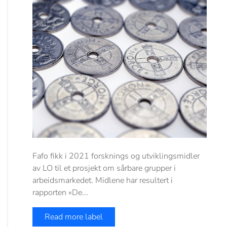
Fafo fikk i 2021 forsknings og utviklingsmidler
av LO til et prosjekt om sårbare grupper i
arbeidsmarkedet. Midlene har resultert i
rapporten «De...
Read more label