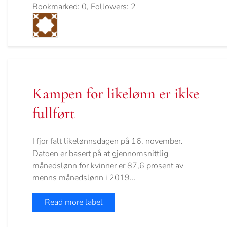
Bookmarked: 0, Followers: 2
Kampen for likelønn er ikke
fullført
I fjor falt likelønnsdagen på 16. november.
Datoen er basert på at gjennomsnittlig
månedslønn for kvinner er 87,6 prosent av
menns månedslønn i 2019...
Read more label