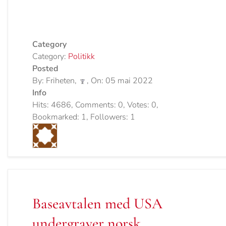
Category
Category:
Politikk
Posted
By: Friheten,
, On: 05 mai 2022
Info
Hits: 4686, Comments: 0, Votes: 0,
Bookmarked: 1, Followers: 1
Baseavtalen med USA
undergraver norsk