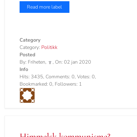
Read more label
Category
Category:
Politikk
Posted
By: Friheten,
, On: 02 jan 2020
Info
Hits: 3435, Comments: 0, Votes: 0,
Bookmarked: 0, Followers: 1
Himmelsk kommunisme?