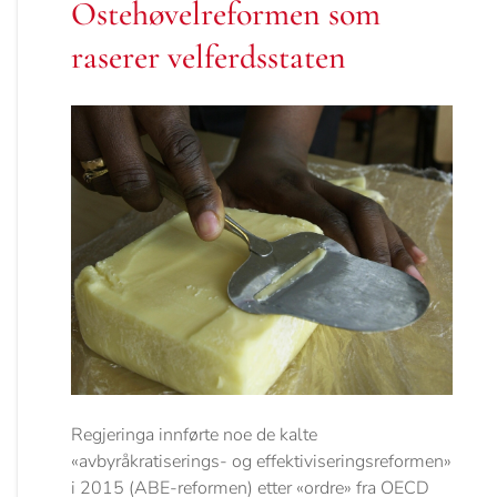
Ostehøvelreformen som
raserer velferdsstaten
Regjeringa innførte noe de kalte
«avbyråkratiserings- og effektiviseringsreformen»
i 2015 (ABE-reformen) etter «ordre» fra OECD