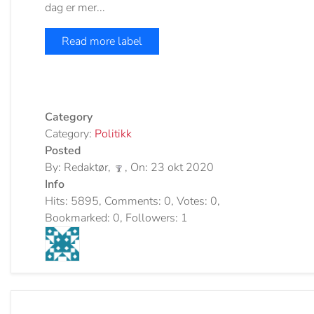
dag er mer...
Read more label
Category
Category:
Politikk
Posted
By: Redaktør,
, On: 23 okt 2020
Info
Hits: 5895, Comments: 0, Votes: 0,
Bookmarked: 0, Followers: 1