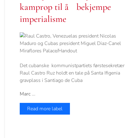
kamprop til å bekjempe
imperialisme
Det cubanske kommunistpartiets førstesekretær
Raul Castro Ruz holdt en tale på Santa Ifigenia
gravplass i Santiago de Cuba
Marc
...
Read more label