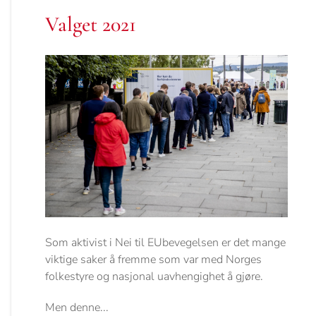
Valget 2021
Som aktivist i Nei til EUbevegelsen er det mange
viktige saker å fremme som var med Norges
folkestyre og nasjonal uavhengighet å gjøre.
Men denne...