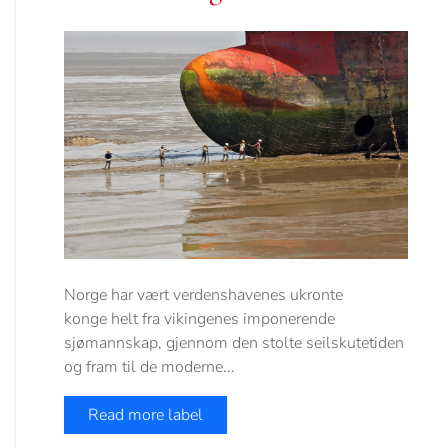
Norge har vært verdenshavenes ukronte
konge helt fra vikingenes imponerende
sjømannskap, gjennom den stolte seilskutetiden
og fram til de moderne...
Read more label