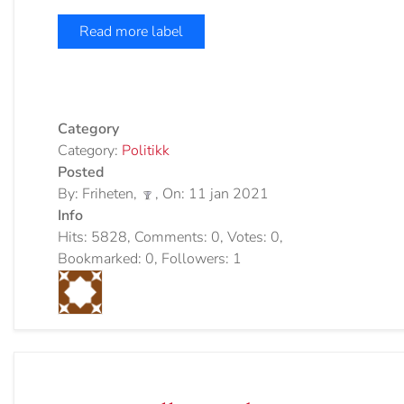
Read more label
Category
Category:
Politikk
Posted
By: Friheten,
, On: 11 jan 2021
Info
Hits: 5828, Comments: 0, Votes: 0,
Bookmarked: 0, Followers: 1