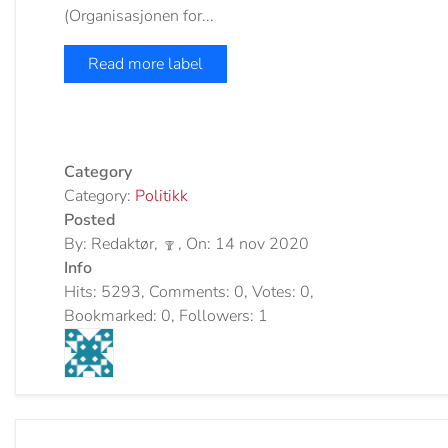
(Organisasjonen for...
Read more label
Category
Category:
Politikk
Posted
By: Redaktør,
, On: 14 nov 2020
Info
Hits: 5293, Comments: 0, Votes: 0,
Bookmarked: 0, Followers: 1