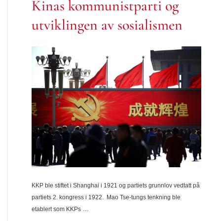
Kinas kommunistparti og
utviklingen av sosialismen
KKP ble stiftet i Shanghai i 1921 og partiets grunnlov vedtatt på
partiets 2. kongress i 1922. Mao Tse-tungs tenkning ble
...
etablert som KKPs