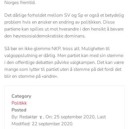
Norges fremtid.
Det dårlige forholdet mellom SV og Sp er også et betydelig
problem hvis en ønsker en endring av politikken. Disse
partiene kan spilles ut mot hverandre i den hensikt å bevare
den høyresosialdemokratiske dominans.
Så bør en ikke glemme NKP, tross alt. Muligheten til
valgoppslutning er dårlig. Men partiet kan med sin stemme
i den offentlige debatten påvirke valgkampen. Det kan være
mange som lytter til partiet uten å stemme på det fordi det
blir en stemme på «andre».
Category
Politikk
Posted
By: Redaktør
, On: 25 september 2020, Last
Modified: 22 september 2020