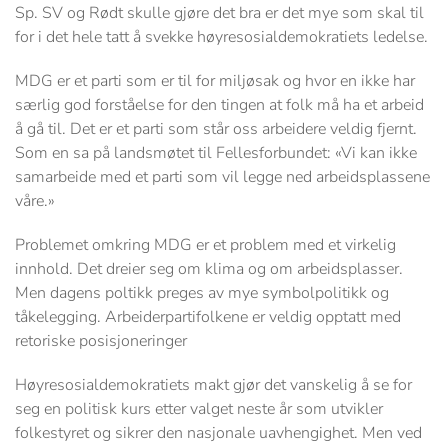
Sp. SV og Rødt skulle gjøre det bra er det mye som skal til
for i det hele tatt å svekke høyresosialdemokratiets ledelse.
MDG er et parti som er til for miljøsak og hvor en ikke har
særlig god forståelse for den tingen at folk må ha et arbeid
å gå til. Det er et parti som står oss arbeidere veldig fjernt.
Som en sa på landsmøtet til Fellesforbundet: «Vi kan ikke
samarbeide med et parti som vil legge ned arbeidsplassene
våre.»
Problemet omkring MDG er et problem med et virkelig
innhold. Det dreier seg om klima og om arbeidsplasser.
Men dagens poltikk preges av mye symbolpolitikk og
tåkelegging. Arbeiderpartifolkene er veldig opptatt med
retoriske posisjoneringer
Høyresosialdemokratiets makt gjør det vanskelig å se for
seg en politisk kurs etter valget neste år som utvikler
folkestyret og sikrer den nasjonale uavhengighet. Men ved