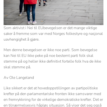
Som aktivist i Nei til EUbevegelsen er det mange viktige
saker å fremme som var med Norges folkestyre og nasjonal
uavhengighet å gjøre.
Men denne bevegelsen er ikke noe parti. Som bevegelse
kan Nei til EU ikke peke på noe bestemt parti folk skal
stemme på og heller ikke definitivt fortelle folk hva de ikke
skal stemme på.
Av Ole Langeland
Like sikkert er det at hovedoppstillingen av partipolitiske
krefter på den parlamentariske fronten ikke samsvarer med
en fremrykkning for de virkelige demokratiske krefter. Det er
en tilnærmelsesvis håpløs situasjon. Så viser det seg også