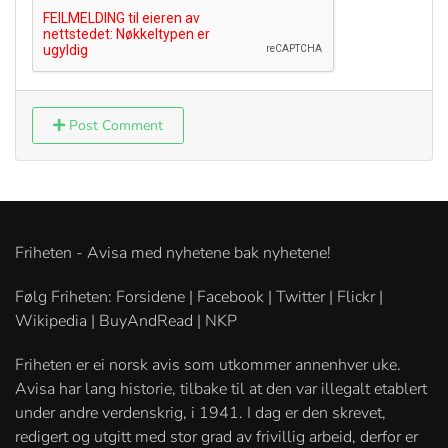
Post Comment
Friheten - Avisa med nyhetene bak nyhetene!
Følg Friheten: Forsidene | Facebook | Twitter | Flickr |
Wikipedia | BuyAndRead | NKP
Friheten er ei norsk avis som utkommer annenhver uke.
Avisa har lang historie, tilbake til at den var illegalt etablert
under andre verdenskrig, i 1941. I dag er den skrevet,
redigert og utgitt med stor grad av frivillig arbeid, derfor er