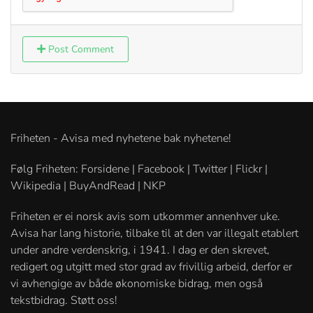
Post Comment
Friheten - Avisa med nyhetene bak nyhetene!
Følg Friheten: Forsidene | Facebook | Twitter | Flickr |
Wikipedia | BuyAndRead | NKP
Friheten er ei norsk avis som utkommer annenhver uke.
Avisa har lang historie, tilbake til at den var illegalt etablert
under andre verdenskrig, i 1941. I dag er den skrevet,
redigert og utgitt med stor grad av frivillig arbeid, derfor er
vi avhengige av både økonomiske bidrag, men også
tekstbidrag. Støtt oss!