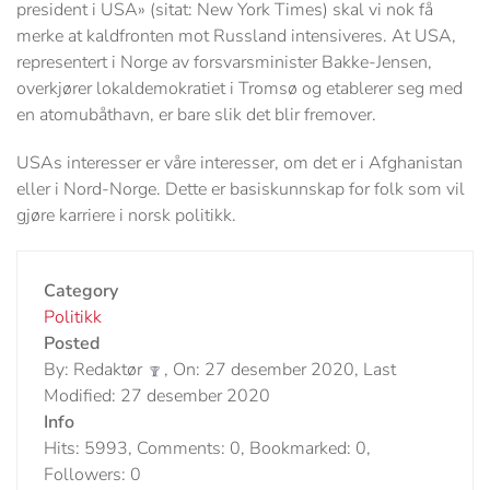
president i USA» (sitat: New York Times) skal vi nok få
merke at kaldfronten mot Russland intensiveres. At USA,
representert i Norge av forsvarsminister Bakke-Jensen,
overkjører lokaldemokratiet i Tromsø og etablerer seg med
en atomubåthavn, er bare slik det blir fremover.
USAs interesser er våre interesser, om det er i Afghanistan
eller i Nord-Norge. Dette er basiskunnskap for folk som vil
gjøre karriere i norsk politikk.
Category
Politikk
Posted
By: Redaktør
, On: 27 desember 2020, Last
Modified: 27 desember 2020
Info
Hits: 5993, Comments: 0, Bookmarked: 0,
Followers: 0