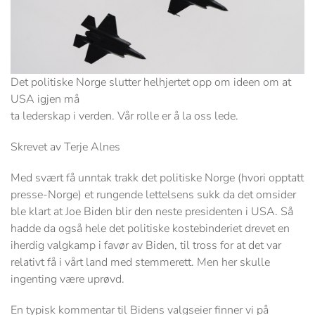
Det politiske Norge slutter helhjertet opp om ideen om at
USA igjen må
ta lederskap i verden. Vår rolle er å la oss lede.
Skrevet av Terje Alnes
Med svært få unntak trakk det politiske Norge (hvori opptatt
presse-Norge) et rungende lettelsens sukk da det omsider
ble klart at Joe Biden blir den neste presidenten i USA. Så
hadde da også hele det politiske kostebinderiet drevet en
iherdig valgkamp i favør av Biden, til tross for at det var
relativt få i vårt land med stemmerett. Men her skulle
ingenting være uprøvd.
En typisk kommentar til Bidens valgseier finner vi på