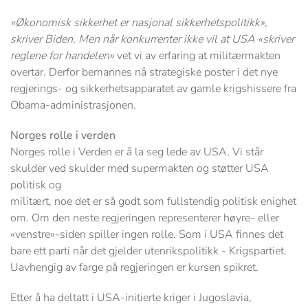
«Økonomisk sikkerhet er nasjonal sikkerhetspolitikk»,
skriver Biden. Men når konkurrenter ikke vil at USA «skriver
reglene for handelen»
vet vi av erfaring at militærmakten
overtar. Derfor bemannes nå strategiske poster i det nye
regjerings- og sikkerhetsapparatet av gamle krigshissere fra
Obama-administrasjonen.
Norges rolle i verden
Norges rolle i Verden er å la seg lede av USA. Vi står
skulder ved skulder med supermakten og støtter USA
politisk og
militært, noe det er så godt som fullstendig politisk enighet
om. Om den neste regjeringen representerer høyre- eller
«venstre»-siden spiller ingen rolle. Som i USA finnes det
bare ett parti når det gjelder utenrikspolitikk - Krigspartiet.
Uavhengig av farge på regjeringen er kursen spikret.
Etter å ha deltatt i USA-initierte kriger i Jugoslavia,