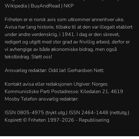
Wikipedia | BuyAndRead | NKP
Friheten er ei norsk avis som utkommer annenhver uke.
Avisa har lang historie, tilbake til at den var illegalt etablert
under andre verdenskrig, i 1941. I dag er den skrevet,
redigert og utgitt med stor grad av frivillig arbeid, derfor er
vi avhengige av både økonomiske bidrag, men også
tekstbidrag. Støtt oss!
Ansvarleg redaktør: Odd Jarl Gerhardsen Nett:
Kontakt avisa eller redaksjonen Utgiver: Norges
Kommunistiske Parti Postadresse: Kiledalen 21, 4619
Mosby Telefon ansvarlig redaktør:
ISSN 0805-4975 (trykt utg.) ISSN 2464-1448 (nettutg.)
Kopirett © Friheten 1997-2026 - Republisering