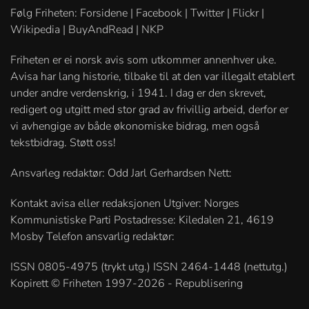
Følg Friheten: Forsidene | Facebook | Twitter | Flickr |
Wikipedia | BuyAndRead | NKP
Friheten er ei norsk avis som utkommer annenhver uke.
Avisa har lang historie, tilbake til at den var illegalt etablert
under andre verdenskrig, i 1941. I dag er den skrevet,
redigert og utgitt med stor grad av frivillig arbeid, derfor er
vi avhengige av både økonomiske bidrag, men også
tekstbidrag. Støtt oss!
Ansvarleg redaktør: Odd Jarl Gerhardsen Nett:
Kontakt avisa eller redaksjonen Utgiver: Norges
Kommunistiske Parti Postadresse: Kiledalen 21, 4619
Mosby Telefon ansvarlig redaktør:
ISSN 0805-4975 (trykt utg.) ISSN 2464-1448 (nettutg.)
Kopirett © Friheten 1997-2026 - Republisering