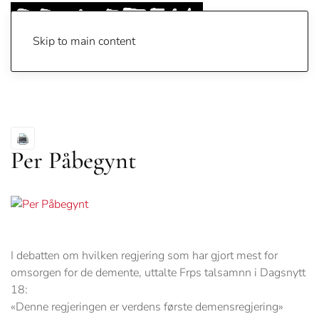
Skip to main content
Per Påbegynt
I debatten om hvilken regjering som har gjort mest for
omsorgen for de demente, uttalte Frps talsamnn i Dagsnytt
18:
«Denne regjeringen er verdens første demensregjering»