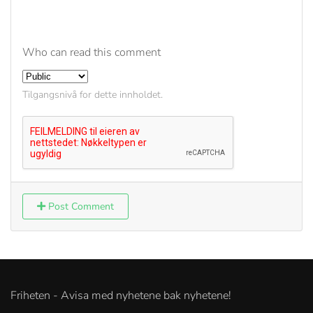
Who can read this comment
Tilgangsnivå for dette innholdet.
Post Comment
Friheten - Avisa med nyhetene bak nyhetene!