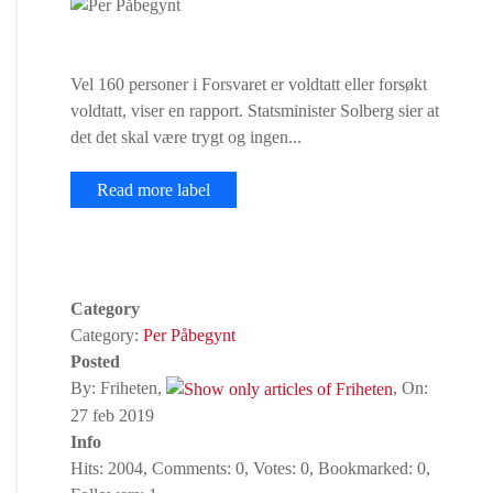
Vel 160 personer i Forsvaret er voldtatt eller forsøkt
voldtatt, viser en rapport. Statsminister Solberg sier at
det det skal være trygt og ingen...
Read more label
Category
Category:
Per Påbegynt
Posted
By: Friheten,
, On:
27 feb 2019
Info
Hits: 2004, Comments: 0, Votes: 0, Bookmarked: 0,