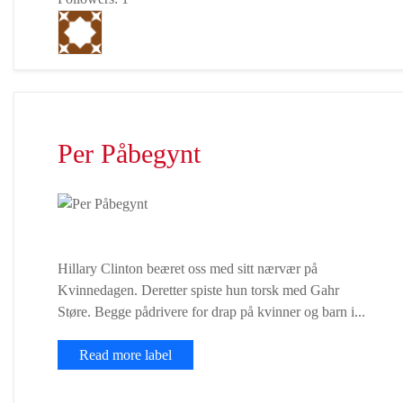
Per Påbegynt
Hillary Clinton beæret oss med sitt nærvær på
Kvinnedagen. Deretter spiste hun torsk med Gahr
Støre. Begge pådrivere for drap på kvinner og barn i...
Read more label