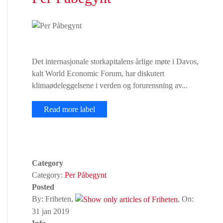
Det internasjonale storkapitalens årlige møte i Davos,
kalt World Economic Forum, har diskutert
klimaødeleggelsene i verden og forurensning av...
Read more label
Category
Category:
Per Påbegynt
Posted
By: Friheten,
, On:
31 jan 2019