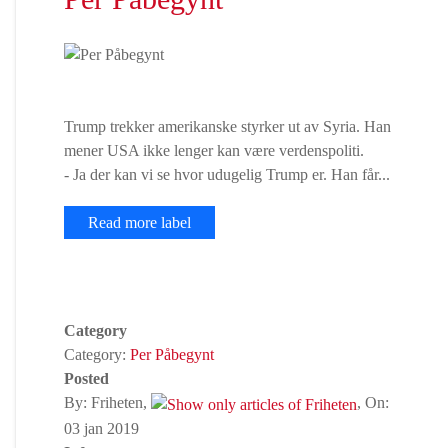
Trump trekker amerikanske styrker ut av Syria. Han
mener USA ikke lenger kan være verdenspoliti.
- Ja der kan vi se hvor udugelig Trump er. Han får...
Read more label
Category
Category:
Per Påbegynt
Posted
By: Friheten,
, On:
03 jan 2019