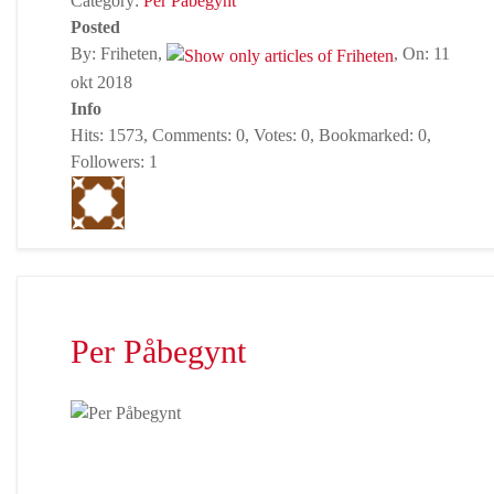
Category:
Per Påbegynt
Posted
By: Friheten,
, On: 11
okt 2018
Info
Hits: 1573, Comments: 0, Votes: 0, Bookmarked: 0,
Followers: 1
Per Påbegynt