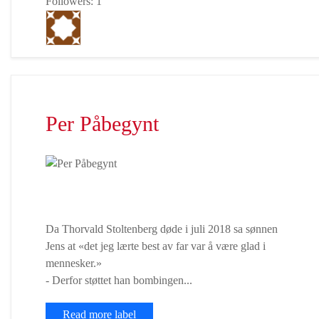
Followers: 1
Per Påbegynt
Da Thorvald Stoltenberg døde i juli 2018 sa sønnen
Jens at «det jeg lærte best av far var å være glad i
mennesker.»
- Derfor støttet han bombingen...
Read more label