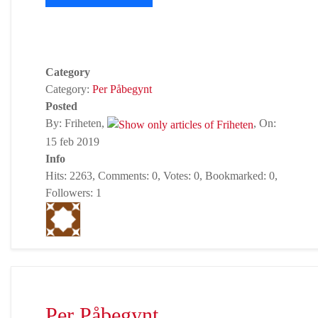
Category
Category:
Per Påbegynt
Posted
By: Friheten,
, On:
15 feb 2019
Info
Hits: 2263, Comments: 0, Votes: 0, Bookmarked: 0,
Followers: 1
Per Påbegynt