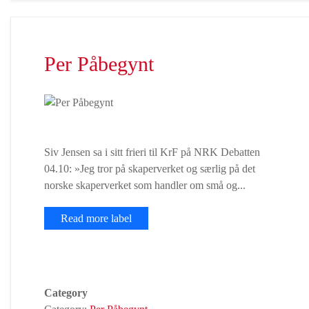
Per Påbegynt
Siv Jensen sa i sitt frieri til KrF på NRK Debatten
04.10: »Jeg tror på skaperverket og særlig på det
norske skaperverket som handler om små og...
Read more label
Category