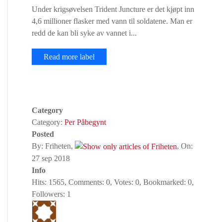
Under krigsøvelsen Trident Juncture er det kjøpt inn
4,6 millioner flasker med vann til soldatene. Man er
redd de kan bli syke av vannet i...
Read more label
Category
Category:
Per Påbegynt
Posted
By: Friheten,
, On:
27 sep 2018
Info
Hits: 1565, Comments: 0, Votes: 0, Bookmarked: 0,
Followers: 1