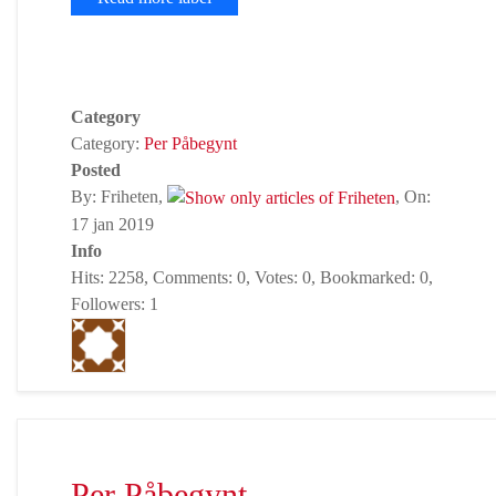
Category
Category:
Per Påbegynt
Posted
By: Friheten,
, On:
17 jan 2019
Info
Hits: 2258, Comments: 0, Votes: 0, Bookmarked: 0,
Followers: 1
Per Påbegynt