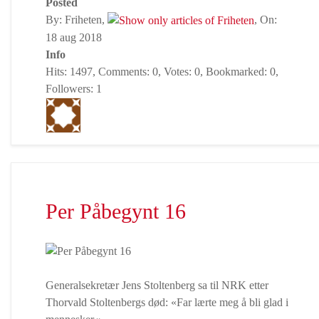
Posted
By: Friheten,
, On:
18 aug 2018
Info
Hits: 1497, Comments: 0, Votes: 0, Bookmarked: 0,
Followers: 1
Per Påbegynt 16
Generalsekretær Jens Stoltenberg sa til NRK etter
Thorvald Stoltenbergs død: «Far lærte meg å bli glad i