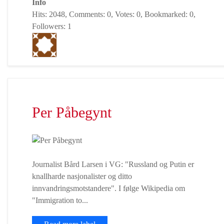
Info
Hits: 2048, Comments: 0, Votes: 0, Bookmarked: 0,
Followers: 1
Per Påbegynt
Journalist Bård Larsen i VG: "Russland og Putin er
knallharde nasjonalister og ditto
innvandringsmotstandere". I følge Wikipedia om
"Immigration to...