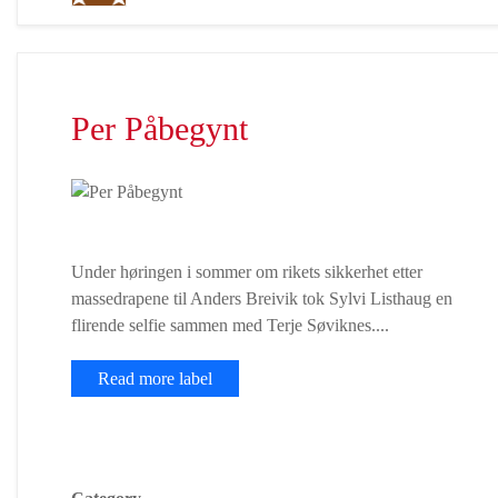
Per Påbegynt
Under høringen i sommer om rikets sikkerhet etter
massedrapene til Anders Breivik tok Sylvi Listhaug en
flirende selfie sammen med Terje Søviknes....
Read more label