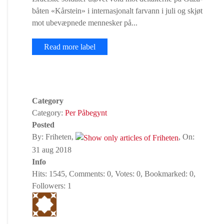
båten «Kårstein» i internasjonalt farvann i juli og skjøt
mot ubevæpnede mennesker på...
Read more label
Category
Category:
Per Påbegynt
Posted
By: Friheten,
, On:
31 aug 2018
Info
Hits: 1545, Comments: 0, Votes: 0, Bookmarked: 0,
Followers: 1