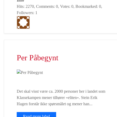
Info
Hits: 2270, Comments: 0, Votes: 0, Bookmarked: 0,
Followers: 1
Per Påbegynt
Det skal visst være ca. 2000 personer her i landet som
Klassekampen mener tilhører «eliten». Stein Erik
Hagen forstår ikke spørsmålet og mener han...
Read more label