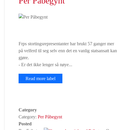
Per Påbegynt
Frps stortingsrepresentanter har brukt 57 ganger mer
på velferd til seg selv enn det en vanlig statsansatt kan
gjøre.
- Er det ikke lenger så nøye...
Read more label
Category
Category:
Per Påbegynt
Posted