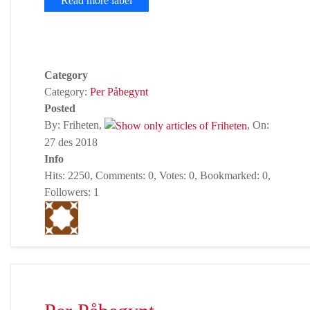
Read more label
Category
Category:
Per Påbegynt
Posted
By: Friheten,
, On:
27 des 2018
Info
Hits: 2250, Comments: 0, Votes: 0, Bookmarked: 0,
Followers: 1