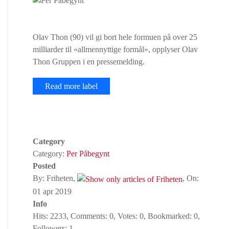
Olav Thon (90) vil gi bort hele formuen på over 25
milliarder til «allmennyttige formål», opplyser Olav
Thon Gruppen i en pressemelding.
Read more label
Category
Category:
Per Påbegynt
Posted
By: Friheten,
, On:
01 apr 2019
Info
Hits: 2233, Comments: 0, Votes: 0, Bookmarked: 0,
Followers: 1