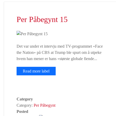
Per Påbegynt 15
Det var under et intervju med TV-programmet «Face
the Nation» på CBS at Trump ble spurt om å utpeke
hvem han mener er hans «største globale fiende...
Read more label
Category
Category:
Per Påbegynt
Posted