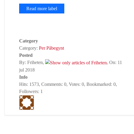
Read more label
Category
Category:
Per Påbegynt
Posted
By: Friheten,
, On: 11
jul 2018
Info
Hits: 1573, Comments: 0, Votes: 0, Bookmarked: 0,
Followers: 1