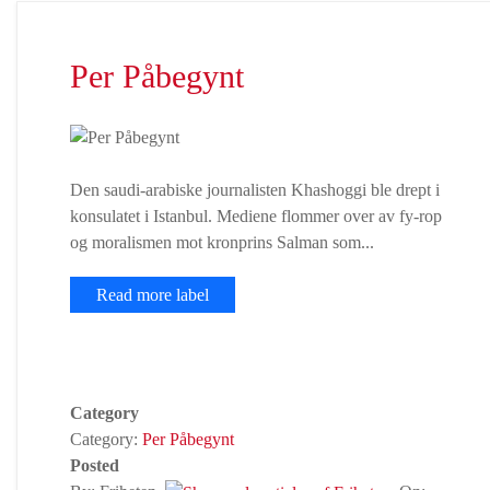
Per Påbegynt
Den saudi-arabiske journalisten Khashoggi ble drept i
konsulatet i Istanbul. Mediene flommer over av fy-rop
og moralismen mot kronprins Salman som...
Read more label
Category
Category:
Per Påbegynt
Posted