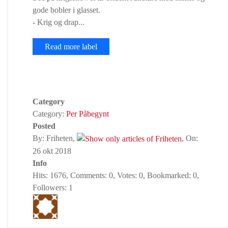
gode bobler i glasset.
- Krig og drap...
Read more label
Category
Category:
Per Påbegynt
Posted
By: Friheten,
, On:
26 okt 2018
Info
Hits: 1676, Comments: 0, Votes: 0, Bookmarked: 0,
Followers: 1