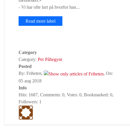
mennesker.»
- Vi har ofte lurt på hvorfor han...
Read more label
Category
Category:
Per Påbegynt
Posted
By: Friheten,
, On:
05 aug 2018
Info
Hits: 1687, Comments: 0, Votes: 0, Bookmarked: 0,
Followers: 1